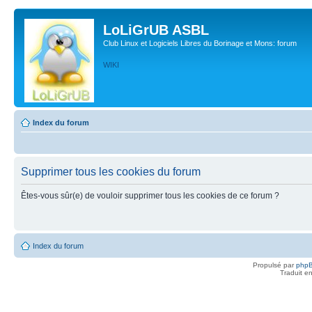
LoLiGrUB ASBL
Club Linux et Logiciels Libres du Borinage et Mons: forum
WIKI
Index du forum
Supprimer tous les cookies du forum
Êtes-vous sûr(e) de vouloir supprimer tous les cookies de ce forum ?
Index du forum
Propulsé par
php
Traduit e