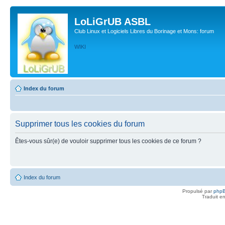
LoLiGrUB ASBL
Club Linux et Logiciels Libres du Borinage et Mons: forum
WIKI
Index du forum
Supprimer tous les cookies du forum
Êtes-vous sûr(e) de vouloir supprimer tous les cookies de ce forum ?
Index du forum
Propulsé par
php
Traduit e