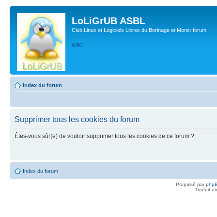
LoLiGrUB ASBL
Club Linux et Logiciels Libres du Borinage et Mons: forum
WIKI
Index du forum
Supprimer tous les cookies du forum
Êtes-vous sûr(e) de vouloir supprimer tous les cookies de ce forum ?
Index du forum
Propulsé par
php
Traduit e