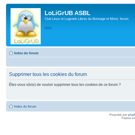
LoLiGrUB ASBL
Club Linux et Logiciels Libres du Borinage et Mons: forum
WIKI
Index du forum
Supprimer tous les cookies du forum
Êtes-vous sûr(e) de vouloir supprimer tous les cookies de ce forum ?
Index du forum
Propulsé par
php
Traduit e