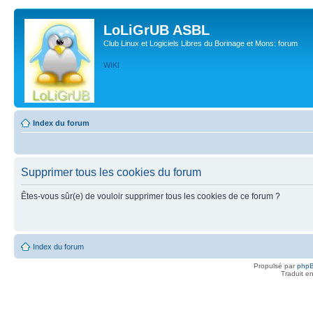
LoLiGrUB ASBL
Club Linux et Logiciels Libres du Borinage et Mons: forum
WIKI
Index du forum
Supprimer tous les cookies du forum
Êtes-vous sûr(e) de vouloir supprimer tous les cookies de ce forum ?
Index du forum
Propulsé par
php
Traduit e