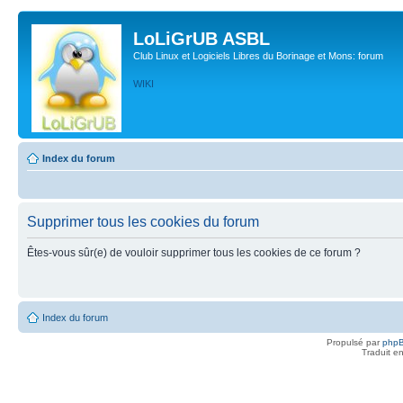
LoLiGrUB ASBL
Club Linux et Logiciels Libres du Borinage et Mons: forum
WIKI
Index du forum
Supprimer tous les cookies du forum
Êtes-vous sûr(e) de vouloir supprimer tous les cookies de ce forum ?
Index du forum
Propulsé par
php
Traduit e