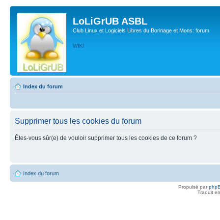
LoLiGrUB ASBL
Club Linux et Logiciels Libres du Borinage et Mons: forum
WIKI
Index du forum
Supprimer tous les cookies du forum
Êtes-vous sûr(e) de vouloir supprimer tous les cookies de ce forum ?
Index du forum
Propulsé par
php
Traduit e