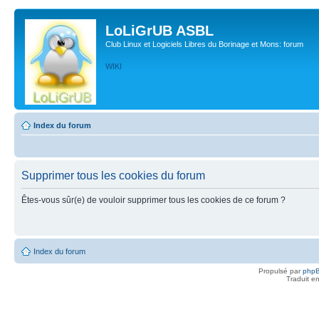
LoLiGrUB ASBL
Club Linux et Logiciels Libres du Borinage et Mons: forum
WIKI
Index du forum
Supprimer tous les cookies du forum
Êtes-vous sûr(e) de vouloir supprimer tous les cookies de ce forum ?
Index du forum
Propulsé par
php
Traduit e