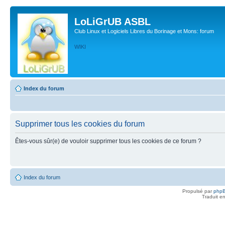
LoLiGrUB ASBL
Club Linux et Logiciels Libres du Borinage et Mons: forum
WIKI
Index du forum
Supprimer tous les cookies du forum
Êtes-vous sûr(e) de vouloir supprimer tous les cookies de ce forum ?
Index du forum
Propulsé par
php
Traduit e