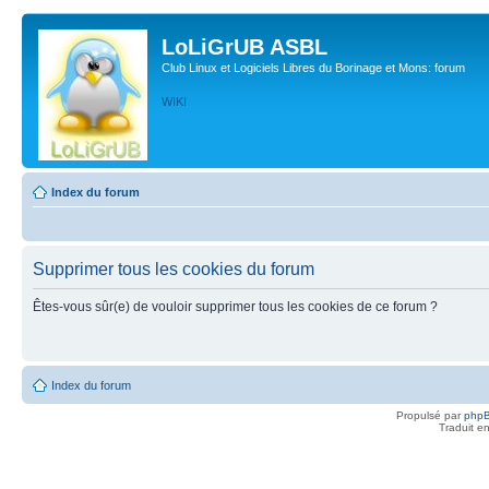
LoLiGrUB ASBL
Club Linux et Logiciels Libres du Borinage et Mons: forum
WIKI
Index du forum
Supprimer tous les cookies du forum
Êtes-vous sûr(e) de vouloir supprimer tous les cookies de ce forum ?
Index du forum
Propulsé par
php
Traduit e