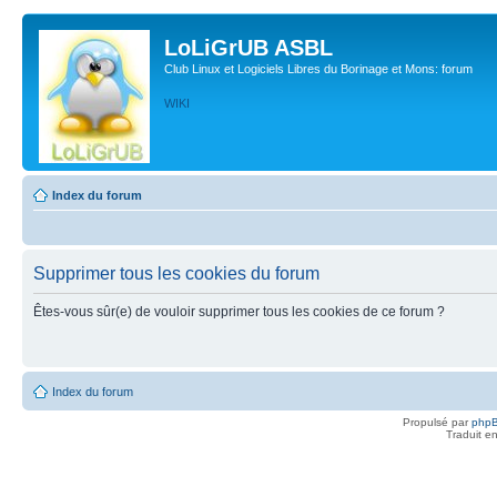
LoLiGrUB ASBL
Club Linux et Logiciels Libres du Borinage et Mons: forum
WIKI
Index du forum
Supprimer tous les cookies du forum
Êtes-vous sûr(e) de vouloir supprimer tous les cookies de ce forum ?
Index du forum
Propulsé par
php
Traduit e