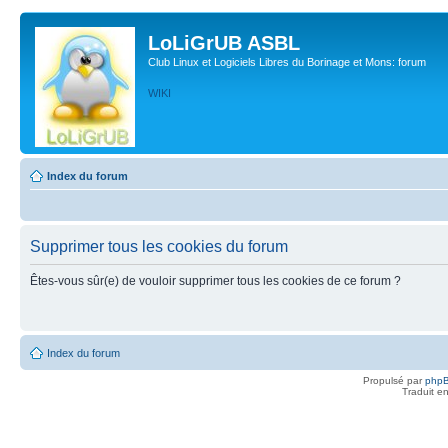
LoLiGrUB ASBL
Club Linux et Logiciels Libres du Borinage et Mons: forum
WIKI
Index du forum
Supprimer tous les cookies du forum
Êtes-vous sûr(e) de vouloir supprimer tous les cookies de ce forum ?
Index du forum
Propulsé par
php
Traduit e