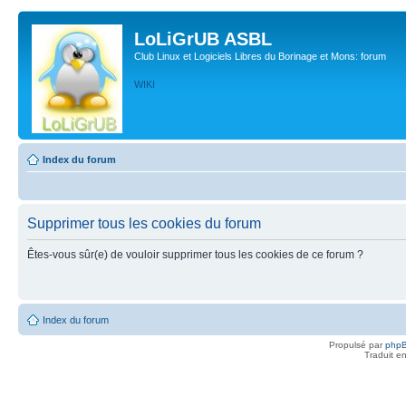
LoLiGrUB ASBL
Club Linux et Logiciels Libres du Borinage et Mons: forum
WIKI
Index du forum
Supprimer tous les cookies du forum
Êtes-vous sûr(e) de vouloir supprimer tous les cookies de ce forum ?
Index du forum
Propulsé par
php
Traduit e