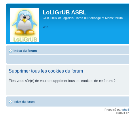
LoLiGrUB ASBL
Club Linux et Logiciels Libres du Borinage et Mons: forum
WIKI
Index du forum
Supprimer tous les cookies du forum
Êtes-vous sûr(e) de vouloir supprimer tous les cookies de ce forum ?
Index du forum
Propulsé par
php
Traduit e