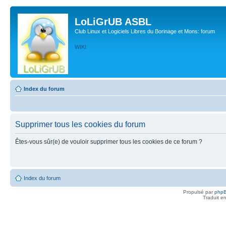
LoLiGrUB ASBL
Club Linux et Logiciels Libres du Borinage et Mons: forum
WIKI
Index du forum
Supprimer tous les cookies du forum
Êtes-vous sûr(e) de vouloir supprimer tous les cookies de ce forum ?
Index du forum
Propulsé par
php
Traduit e