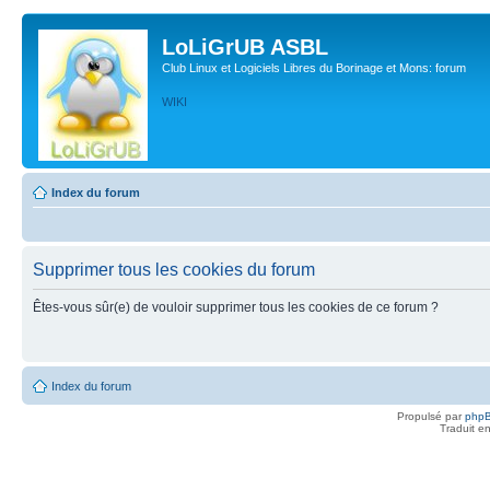
LoLiGrUB ASBL
Club Linux et Logiciels Libres du Borinage et Mons: forum
WIKI
Index du forum
Supprimer tous les cookies du forum
Êtes-vous sûr(e) de vouloir supprimer tous les cookies de ce forum ?
Index du forum
Propulsé par
php
Traduit e