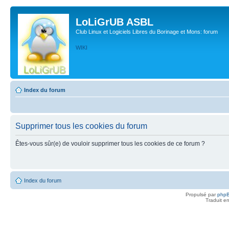
LoLiGrUB ASBL
Club Linux et Logiciels Libres du Borinage et Mons: forum
WIKI
Index du forum
Supprimer tous les cookies du forum
Êtes-vous sûr(e) de vouloir supprimer tous les cookies de ce forum ?
Index du forum
Propulsé par
php
Traduit e