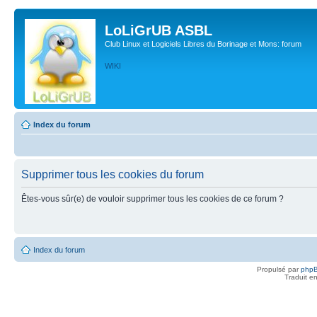
LoLiGrUB ASBL
Club Linux et Logiciels Libres du Borinage et Mons: forum
WIKI
Index du forum
Supprimer tous les cookies du forum
Êtes-vous sûr(e) de vouloir supprimer tous les cookies de ce forum ?
Index du forum
Propulsé par
php
Traduit e