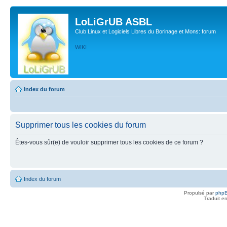
LoLiGrUB ASBL
Club Linux et Logiciels Libres du Borinage et Mons: forum
WIKI
Index du forum
Supprimer tous les cookies du forum
Êtes-vous sûr(e) de vouloir supprimer tous les cookies de ce forum ?
Index du forum
Propulsé par
php
Traduit e