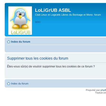
LoLiGrUB ASBL
Club Linux et Logiciels Libres du Borinage et Mons: forum
WIKI
Index du forum
Supprimer tous les cookies du forum
Êtes-vous sûr(e) de vouloir supprimer tous les cookies de ce forum ?
Index du forum
Propulsé par
php
Traduit e