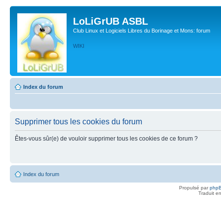
LoLiGrUB ASBL
Club Linux et Logiciels Libres du Borinage et Mons: forum
WIKI
Index du forum
Supprimer tous les cookies du forum
Êtes-vous sûr(e) de vouloir supprimer tous les cookies de ce forum ?
Index du forum
Propulsé par
php
Traduit e