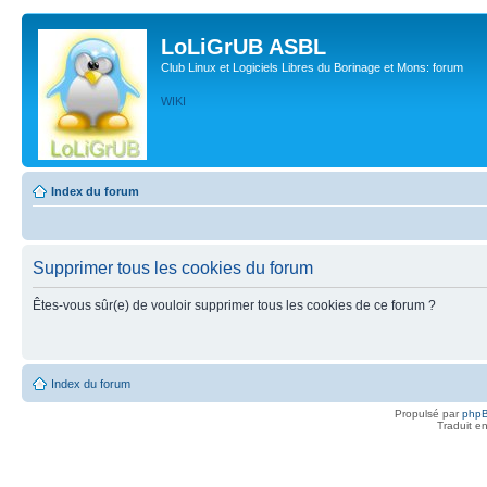
LoLiGrUB ASBL
Club Linux et Logiciels Libres du Borinage et Mons: forum
WIKI
Index du forum
Supprimer tous les cookies du forum
Êtes-vous sûr(e) de vouloir supprimer tous les cookies de ce forum ?
Index du forum
Propulsé par
php
Traduit e