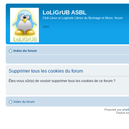
LoLiGrUB ASBL
Club Linux et Logiciels Libres du Borinage et Mons: forum
WIKI
Index du forum
Supprimer tous les cookies du forum
Êtes-vous sûr(e) de vouloir supprimer tous les cookies de ce forum ?
Index du forum
Propulsé par
php
Traduit e