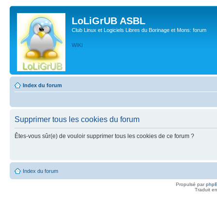
LoLiGrUB ASBL
Club Linux et Logiciels Libres du Borinage et Mons: forum
WIKI
Index du forum
Supprimer tous les cookies du forum
Êtes-vous sûr(e) de vouloir supprimer tous les cookies de ce forum ?
Index du forum
Propulsé par
php
Traduit e