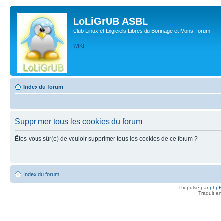
LoLiGrUB ASBL
Club Linux et Logiciels Libres du Borinage et Mons: forum
WIKI
Index du forum
Supprimer tous les cookies du forum
Êtes-vous sûr(e) de vouloir supprimer tous les cookies de ce forum ?
Index du forum
Propulsé par
php
Traduit e