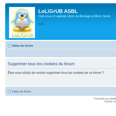
LoLiGrUB ASBL
Club Linux et Logiciels Libres du Borinage et Mons: forum
WIKI
Index du forum
Supprimer tous les cookies du forum
Êtes-vous sûr(e) de vouloir supprimer tous les cookies de ce forum ?
Index du forum
Propulsé par
php
Traduit e