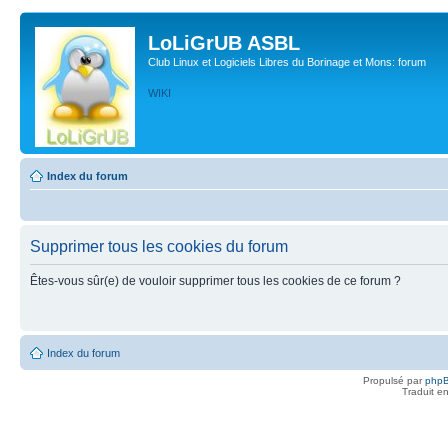
LoLiGrUB ASBL
Club Linux et Logiciels Libres du Borinage et Mons: forum
WIKI
Index du forum
Supprimer tous les cookies du forum
Êtes-vous sûr(e) de vouloir supprimer tous les cookies de ce forum ?
Index du forum
Propulsé par
php
Traduit e