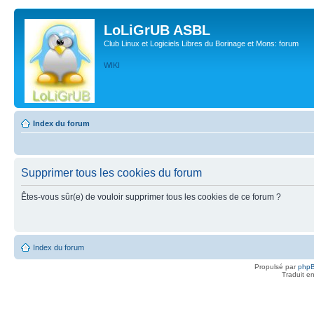
LoLiGrUB ASBL
Club Linux et Logiciels Libres du Borinage et Mons: forum
WIKI
Index du forum
Supprimer tous les cookies du forum
Êtes-vous sûr(e) de vouloir supprimer tous les cookies de ce forum ?
Index du forum
Propulsé par
php
Traduit e