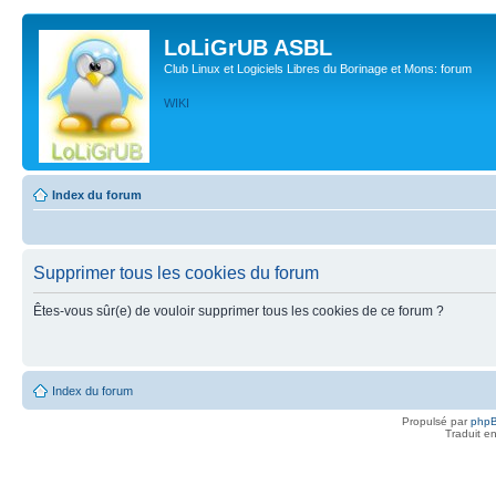
LoLiGrUB ASBL
Club Linux et Logiciels Libres du Borinage et Mons: forum
WIKI
Index du forum
Supprimer tous les cookies du forum
Êtes-vous sûr(e) de vouloir supprimer tous les cookies de ce forum ?
Index du forum
Propulsé par
php
Traduit e