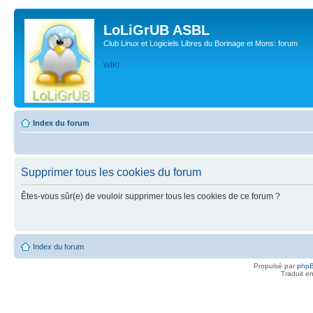
LoLiGrUB ASBL
Club Linux et Logiciels Libres du Borinage et Mons: forum
WIKI
Index du forum
Supprimer tous les cookies du forum
Êtes-vous sûr(e) de vouloir supprimer tous les cookies de ce forum ?
Index du forum
Propulsé par
php
Traduit e