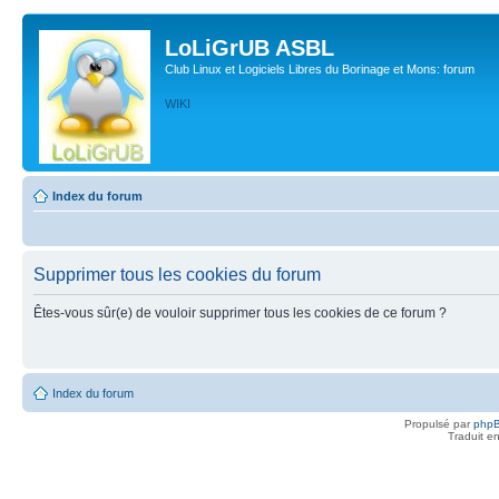
LoLiGrUB ASBL
Club Linux et Logiciels Libres du Borinage et Mons: forum
WIKI
Index du forum
Supprimer tous les cookies du forum
Êtes-vous sûr(e) de vouloir supprimer tous les cookies de ce forum ?
Index du forum
Propulsé par
php
Traduit e