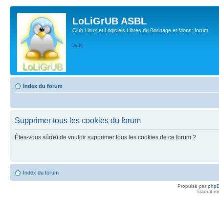
LoLiGrUB ASBL
Club Linux et Logiciels Libres du Borinage et Mons: forum
WIKI
Index du forum
Supprimer tous les cookies du forum
Êtes-vous sûr(e) de vouloir supprimer tous les cookies de ce forum ?
Index du forum
Propulsé par
php
Traduit e