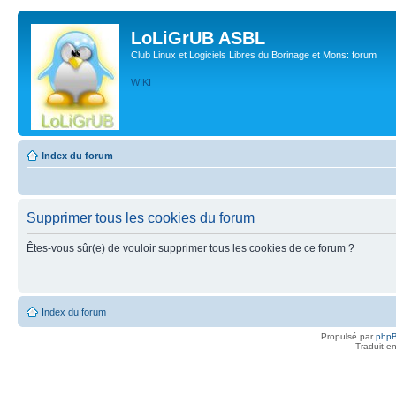
LoLiGrUB ASBL
Club Linux et Logiciels Libres du Borinage et Mons: forum
WIKI
Index du forum
Supprimer tous les cookies du forum
Êtes-vous sûr(e) de vouloir supprimer tous les cookies de ce forum ?
Index du forum
Propulsé par
php
Traduit e