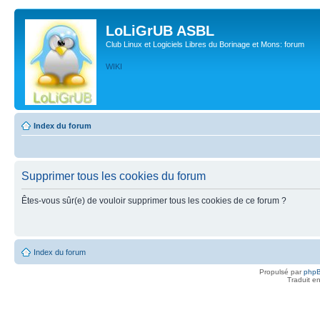
LoLiGrUB ASBL
Club Linux et Logiciels Libres du Borinage et Mons: forum
WIKI
Index du forum
Supprimer tous les cookies du forum
Êtes-vous sûr(e) de vouloir supprimer tous les cookies de ce forum ?
Index du forum
Propulsé par
php
Traduit e