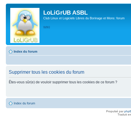
LoLiGrUB ASBL
Club Linux et Logiciels Libres du Borinage et Mons: forum
WIKI
Index du forum
Supprimer tous les cookies du forum
Êtes-vous sûr(e) de vouloir supprimer tous les cookies de ce forum ?
Index du forum
Propulsé par
php
Traduit e