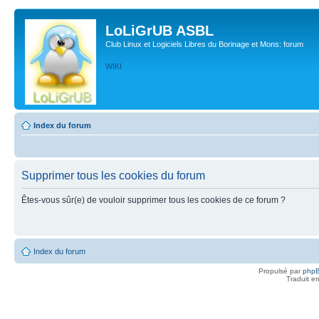
LoLiGrUB ASBL
Club Linux et Logiciels Libres du Borinage et Mons: forum
WIKI
Index du forum
Supprimer tous les cookies du forum
Êtes-vous sûr(e) de vouloir supprimer tous les cookies de ce forum ?
Index du forum
Propulsé par
php
Traduit e