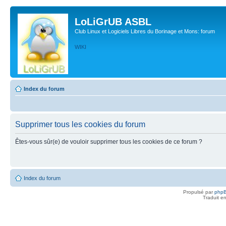
LoLiGrUB ASBL
Club Linux et Logiciels Libres du Borinage et Mons: forum
WIKI
Index du forum
Supprimer tous les cookies du forum
Êtes-vous sûr(e) de vouloir supprimer tous les cookies de ce forum ?
Index du forum
Propulsé par
php
Traduit e