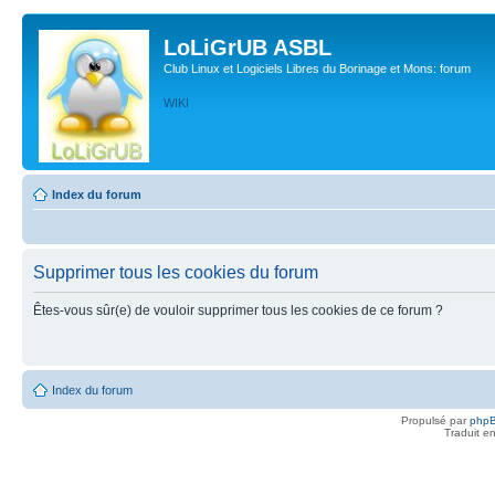
LoLiGrUB ASBL
Club Linux et Logiciels Libres du Borinage et Mons: forum
WIKI
Index du forum
Supprimer tous les cookies du forum
Êtes-vous sûr(e) de vouloir supprimer tous les cookies de ce forum ?
Index du forum
Propulsé par
php
Traduit e