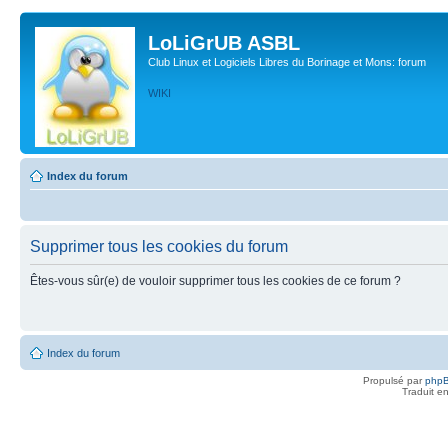
LoLiGrUB ASBL
Club Linux et Logiciels Libres du Borinage et Mons: forum
WIKI
Index du forum
Supprimer tous les cookies du forum
Êtes-vous sûr(e) de vouloir supprimer tous les cookies de ce forum ?
Index du forum
Propulsé par
php
Traduit e