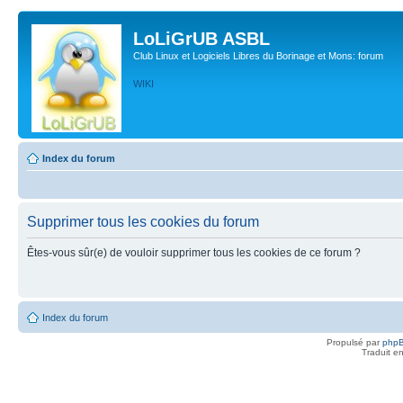
LoLiGrUB ASBL
Club Linux et Logiciels Libres du Borinage et Mons: forum
WIKI
Index du forum
Supprimer tous les cookies du forum
Êtes-vous sûr(e) de vouloir supprimer tous les cookies de ce forum ?
Index du forum
Propulsé par
php
Traduit e