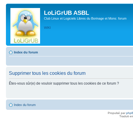
LoLiGrUB ASBL
Club Linux et Logiciels Libres du Borinage et Mons: forum
WIKI
Index du forum
Supprimer tous les cookies du forum
Êtes-vous sûr(e) de vouloir supprimer tous les cookies de ce forum ?
Index du forum
Propulsé par
php
Traduit e