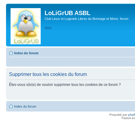
LoLiGrUB ASBL
Club Linux et Logiciels Libres du Borinage et Mons: forum
WIKI
Index du forum
Supprimer tous les cookies du forum
Êtes-vous sûr(e) de vouloir supprimer tous les cookies de ce forum ?
Index du forum
Propulsé par
php
Traduit e