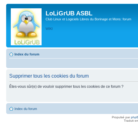
LoLiGrUB ASBL
Club Linux et Logiciels Libres du Borinage et Mons: forum
WIKI
Index du forum
Supprimer tous les cookies du forum
Êtes-vous sûr(e) de vouloir supprimer tous les cookies de ce forum ?
Index du forum
Propulsé par
php
Traduit e