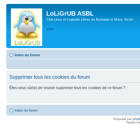
LoLiGrUB ASBL
Club Linux et Logiciels Libres du Borinage et Mons: forum
WIKI
Index du forum
Supprimer tous les cookies du forum
Êtes-vous sûr(e) de vouloir supprimer tous les cookies de ce forum ?
Index du forum
Propulsé par
php
Traduit e