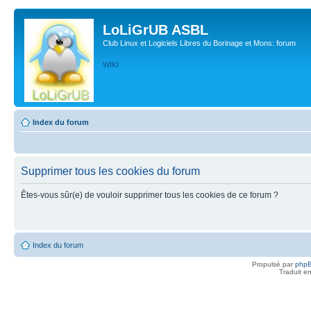
LoLiGrUB ASBL
Club Linux et Logiciels Libres du Borinage et Mons: forum
WIKI
Index du forum
Supprimer tous les cookies du forum
Êtes-vous sûr(e) de vouloir supprimer tous les cookies de ce forum ?
Index du forum
Propulsé par
php
Traduit e