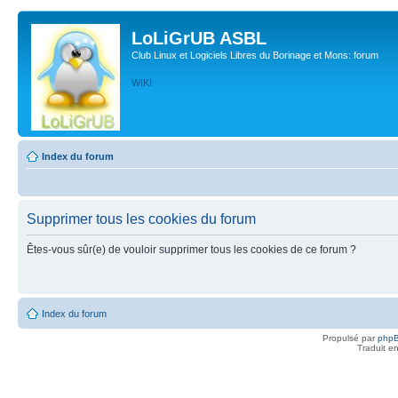
LoLiGrUB ASBL
Club Linux et Logiciels Libres du Borinage et Mons: forum
WIKI
Index du forum
Supprimer tous les cookies du forum
Êtes-vous sûr(e) de vouloir supprimer tous les cookies de ce forum ?
Index du forum
Propulsé par
php
Traduit e