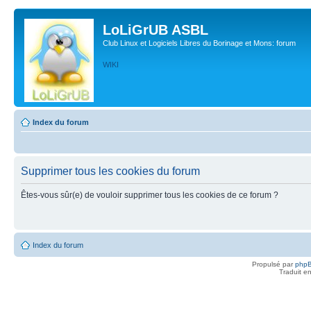
LoLiGrUB ASBL
Club Linux et Logiciels Libres du Borinage et Mons: forum
WIKI
Index du forum
Supprimer tous les cookies du forum
Êtes-vous sûr(e) de vouloir supprimer tous les cookies de ce forum ?
Index du forum
Propulsé par
php
Traduit e