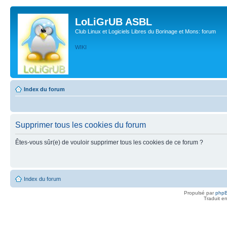
LoLiGrUB ASBL
Club Linux et Logiciels Libres du Borinage et Mons: forum
WIKI
Index du forum
Supprimer tous les cookies du forum
Êtes-vous sûr(e) de vouloir supprimer tous les cookies de ce forum ?
Index du forum
Propulsé par
php
Traduit e