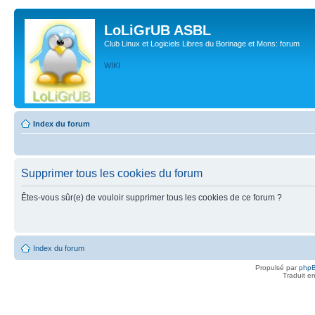
LoLiGrUB ASBL
Club Linux et Logiciels Libres du Borinage et Mons: forum
WIKI
Index du forum
Supprimer tous les cookies du forum
Êtes-vous sûr(e) de vouloir supprimer tous les cookies de ce forum ?
Index du forum
Propulsé par
php
Traduit e