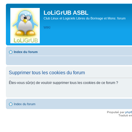
LoLiGrUB ASBL
Club Linux et Logiciels Libres du Borinage et Mons: forum
WIKI
Index du forum
Supprimer tous les cookies du forum
Êtes-vous sûr(e) de vouloir supprimer tous les cookies de ce forum ?
Index du forum
Propulsé par
php
Traduit e